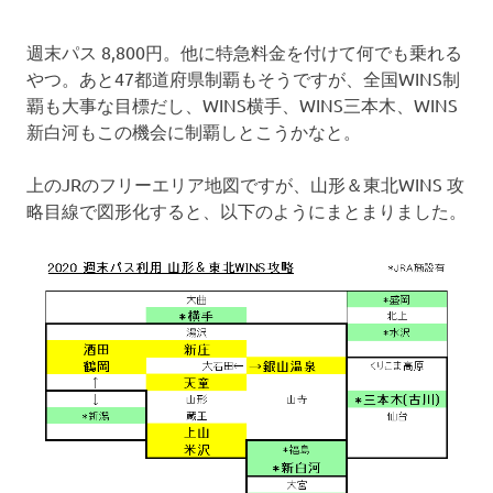
週末パス 8,800円。他に特急料金を付けて何でも乗れる
やつ。あと47都道府県制覇もそうですが、全国WINS制
覇も大事な目標だし、WINS横手、WINS三本木、WINS
新白河もこの機会に制覇しとこうかなと。
上のJRのフリーエリア地図ですが、山形＆東北WINS 攻
略目線で図形化すると、以下のようにまとまりました。