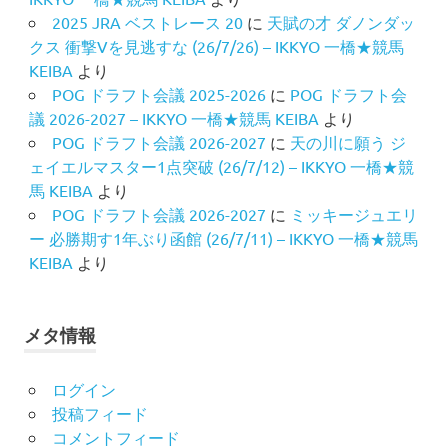
2025 JRA ベストレース 20
に
天賦の才 ダノンダッ
クス 衝撃Vを見逃すな (26/7/26) – IKKYO 一橋★競馬
KEIBA
より
POG ドラフト会議 2025-2026
に
POG ドラフト会
議 2026-2027 – IKKYO 一橋★競馬 KEIBA
より
POG ドラフト会議 2026-2027
に
天の川に願う ジ
ェイエルマスター1点突破 (26/7/12) – IKKYO 一橋★競
馬 KEIBA
より
POG ドラフト会議 2026-2027
に
ミッキージュエリ
ー 必勝期す1年ぶり函館 (26/7/11) – IKKYO 一橋★競馬
KEIBA
より
メタ情報
ログイン
投稿フィード
コメントフィード