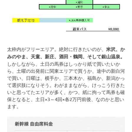
太枠内がフリーエリア。絶対に行きたいのが、
米沢、か
みのやま、天童、新庄、酒田・鶴岡、そして銀山温泉。
しかしながら、土日の馬券はしっかり紙で買いたいか
ら、土曜の出発前に関東エリアで買うか、途中の新白河
で買い、日曜は、横手か、三本木か、福島か、新潟かっ
て選択肢になりそう。わがままながら、けっこう行きた
いと思ってたエリアが多く、かつ、紙に拘って馬券も確
保となると、土日×3～4回×各2万円前後、なのかと思い
ます。