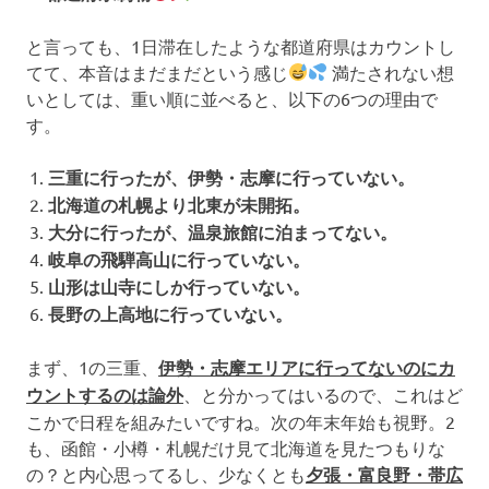
と言っても、1日滞在したような都道府県はカウントし
てて、本音はまだまだという感じ
満たされない想
いとしては、重い順に並べると、以下の6つの理由で
す。
三重に行ったが、伊勢・志摩に行っていない。
北海道の札幌より北東が未開拓。
大分に行ったが、温泉旅館に泊まってない。
岐阜の飛騨高山に行っていない。
山形は山寺にしか行っていない。
長野の上高地に行っていない。
まず、1の三重、
伊勢・志摩エリアに行ってないのにカ
ウントするのは論外
、と分かってはいるので、これはど
こかで日程を組みたいですね。次の年末年始も視野。2
も、函館・小樽・札幌だけ見て北海道を見たつもりな
の？と内心思ってるし、少なくとも
夕張・富良野・帯広