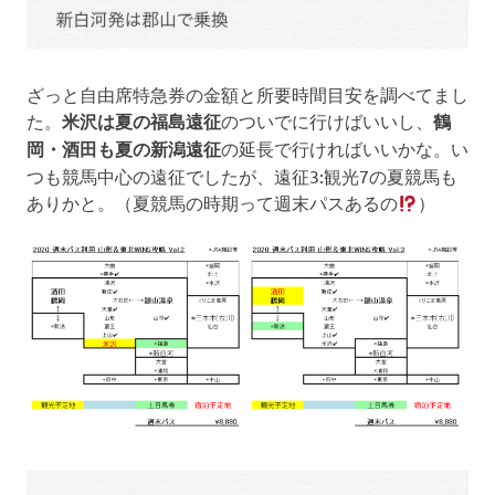
ざっと自由席特急券の金額と所要時間目安を調べてまし
た。
米沢は夏の福島遠征
のついでに行けばいいし、
鶴
岡・酒田も夏の新潟遠征
の延長で行ければいいかな。い
つも競馬中心の遠征でしたが、遠征3:観光7の夏競馬も
ありかと。（夏競馬の時期って週末パスあるの
）