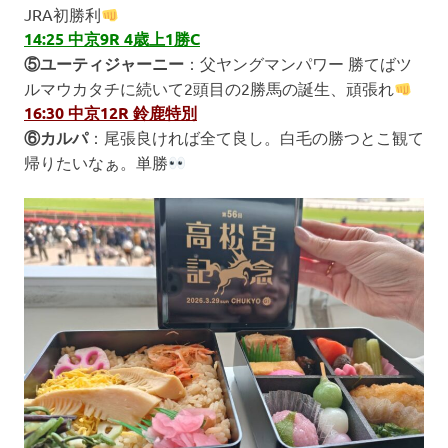
JRA初勝利
14:25 中京9R 4歳上1勝C
⑤ユーティジャーニー
：父ヤングマンパワー 勝てばツ
ルマウカタチに続いて2頭目の2勝馬の誕生、頑張れ
16:30 中京12R 鈴鹿特別
⑥カルパ
：尾張良ければ全て良し。白毛の勝つとこ観て
帰りたいなぁ。単勝