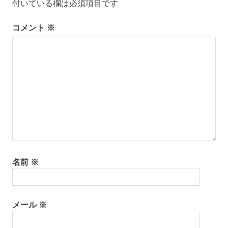
付いている欄は必須項目です
シ
コメント
※
ョ
ン
名前
※
メール
※