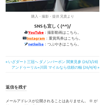
購入・撮影・提供 兄貴より
SNSも宜しく(^^)/
YouTube
：撮影動画はこちら。
Instagram
：重賞馬券はこちら。
netkeiba
：つぶやきはこちら。
投
前
いざダート三冠へ ダノンバーボン 関東見参 (26/3/28)
の
次
アンドゥーリル×川田 マイルなら信頼の軸 (26/4/4)
稿
記
の
ナ
事:
記
事:
ビ
返信を残す
ゲ
メールアドレスが公開されることはありません。
※
が
ー