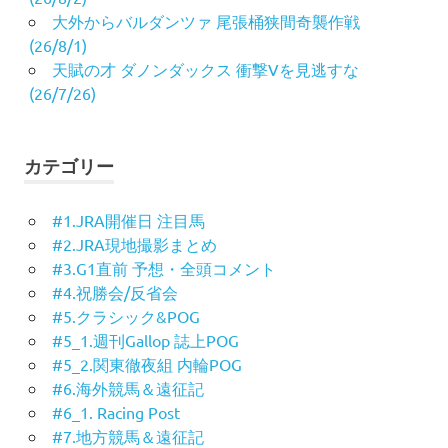
大外からバルダンツァ 尾張桶狭間奇襲作戦
(26/8/1)
天賦の才 ダノンダックス 衝撃Vを見逃すな
(26/7/26)
カテゴリー
#1.JRA開催日 注目馬
#2.JRA現地撮影まとめ
#3.G1直前 予想・全頭コメント
#4.祝勝会/反省会
#5.クラシック&POG
#5_1.週刊Gallop 誌上POG
#5_2.関東徹夜組 内輪POG
#6.海外競馬＆遠征記
#6_1. Racing Post
#7.地方競馬＆遠征記