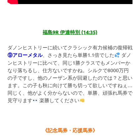
福島9R 伊達特別 (14:35)
ダノンヒストリーに続いてクラシック有力候補の復帰戦
⑨アローメタル
、さっき見たら単勝1.1倍でした
ダノ
ンヒストリーに比べて、同じ1勝クラスでもメンバーか
なり落ちるし、仕方ないですかね。シルクで8000万円
の子ですし、他のノーザン系が回避したのでは？と思い
ます。この子も秋に向けて勝ち切って欲しいですねぇ…
同じく、他がよく分からないので、単勝、頑張れ馬券で
見守ります
楽勝してください
《記念馬券・応援馬券》