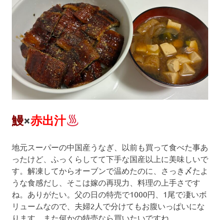
鰻
×
赤出汁
地元スーパーの中国産うなぎ、以前も買って食べた事あ
ったけど、ふっくらしてて下手な国産以上に美味しいで
す。解凍してからオーブンで温めたのに、さっき〆たよ
うな食感だし、そこは嫁の再現力、料理の上手さです
ね。ありがたい。父の日の特売で1000円、1尾で凄いボ
リュームなので、夫婦2人で分けてもお腹いっぱいにな
ります。また何かの特売なら買いたいですね。