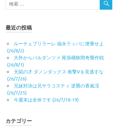
最近の投稿
ルーチェブリラーレ 福永ラッパに便乗せよ
(26/8/2)
大外からバルダンツァ 尾張桶狭間奇襲作戦
(26/8/1)
天賦の才 ダノンダックス 衝撃Vを見逃すな
(26/7/26)
兄妹対決は兄サラコスティ 逆襲の香嵐渓
(26/7/25)
今週末は全休です (26/7/18-19)
カテゴリー