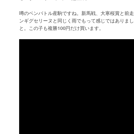
噂のベンバトル産駒ですね。新馬戦、大寒桜賞と前走
ンギグセリーヌと同じく雨でもって感じではありまし
と。この子も複勝100円だけ買います。