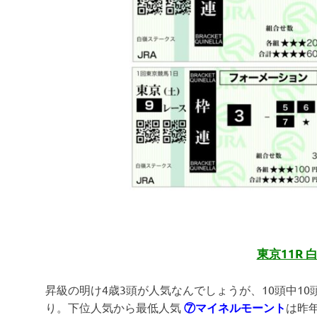
東京11R 白富
昇級の明け4歳3頭が人気なんでしょうが、10頭中1
り。下位人気から最低人気
⑦マイネルモーント
は昨年