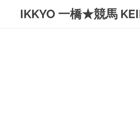
コ
IKKYO 一橋★競馬 KEI
ン
テ
ン
ツ
へ
ス
キ
ッ
プ