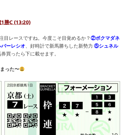
勝C (13:20)
は注目レースですね。今度こそ目覚めるか？
②ボクマダネ
ルバーレシオ
、好時計で新馬勝ちした新勢力
⑤シュネル
馬券買ったら下に載せます。
まった〜