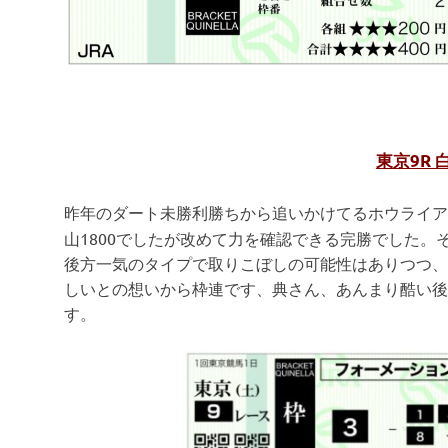
東京9R 白嶺
昨年のダート未勝利勝ちから追いかけてるホウライ
山1800でしたが改めて力を確認できる完勝でした
後方一気のタイプで取りこぼしの可能性はありつつ、
しいとの想いから枠連です、典さん、あんまり酷い後
す。