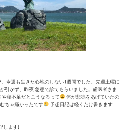
が、今週も生きた心地のしない1週間でした。先週土曜に
が引かず、昨夜 急患で診てもらいました。歯医者さま
スや寝不足だとこうなるって
体が悲鳴をあげていたの
むちゃ痛かったです
予想日記は軽くだけ書きます
追記します)