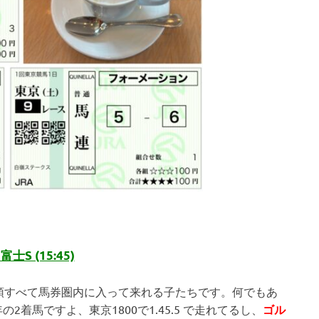
士S (15:45)
0頭すべて馬券圏内に入って来れる子たちです。何でもあ
の2着馬ですよ、東京1800で1.45.5 で走れてるし、
ゴル