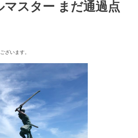
エルマスター まだ通過点
ございます。