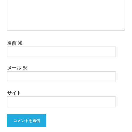
名前
※
メール
※
サイト