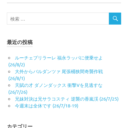
最近の投稿
ルーチェブリラーレ 福永ラッパに便乗せよ
(26/8/2)
大外からバルダンツァ 尾張桶狭間奇襲作戦
(26/8/1)
天賦の才 ダノンダックス 衝撃Vを見逃すな
(26/7/26)
兄妹対決は兄サラコスティ 逆襲の香嵐渓 (26/7/25)
今週末は全休です (26/7/18-19)
カテゴリー