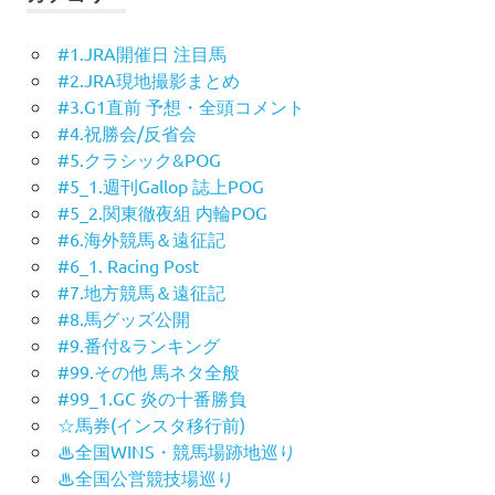
#1.JRA開催日 注目馬
#2.JRA現地撮影まとめ
#3.G1直前 予想・全頭コメント
#4.祝勝会/反省会
#5.クラシック&POG
#5_1.週刊Gallop 誌上POG
#5_2.関東徹夜組 内輪POG
#6.海外競馬＆遠征記
#6_1. Racing Post
#7.地方競馬＆遠征記
#8.馬グッズ公開
#9.番付&ランキング
#99.その他 馬ネタ全般
#99_1.GC 炎の十番勝負
☆馬券(インスタ移行前)
♨︎全国WINS・競馬場跡地巡り
♨︎全国公営競技場巡り