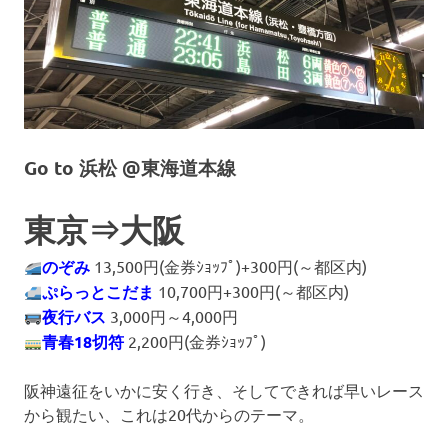
Go to 浜松 @東海道本線
東京⇒大阪
のぞみ
13,500円(金券ｼｮｯﾌﾟ)+300円(～都区内)
ぷらっとこだま
10,700円+300円(～都区内)
夜行バス
3,000円～4,000円
青春18切符
2,200円(金券ｼｮｯﾌﾟ)
阪神遠征をいかに安く行き、そしてできれば早いレース
から観たい、これは20代からのテーマ。