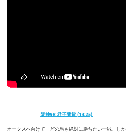
阪神9R 君子蘭賞 (14:25)
オークスへ向けて、どの馬も絶対に勝ちたい一戦。しか