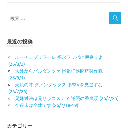
最近の投稿
ルーチェブリラーレ 福永ラッパに便乗せよ
(26/8/2)
大外からバルダンツァ 尾張桶狭間奇襲作戦
(26/8/1)
天賦の才 ダノンダックス 衝撃Vを見逃すな
(26/7/26)
兄妹対決は兄サラコスティ 逆襲の香嵐渓 (26/7/25)
今週末は全休です (26/7/18-19)
カテゴリー