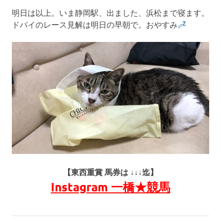
明日は以上。いま静岡駅、出ました、浜松まで寝ます。
ドバイのレース見解は明日の早朝で。おやすみ
【東西重賞 馬券は ↓↓↓迄】
Instagram 一橋★競馬