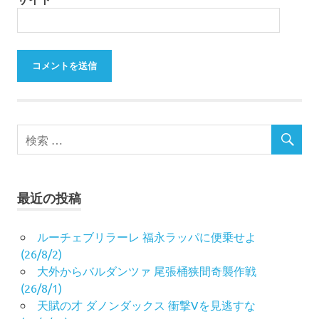
最近の投稿
ルーチェブリラーレ 福永ラッパに便乗せよ
(26/8/2)
大外からバルダンツァ 尾張桶狭間奇襲作戦
(26/8/1)
天賦の才 ダノンダックス 衝撃Vを見逃すな