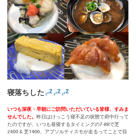
寝落ちした
いつも深夜・早朝にご訪問いただいている皆様、すみま
せんでした。
昨日はけっこう寝不足の状態で府中行って
たのですが、いつも昼寝するタイミングの7-8Rで芝
2400 & 芝1400、アブソルティスモが走るってことで目