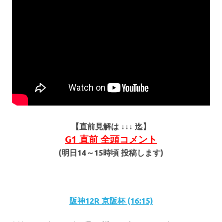
【直前見解は ↓↓↓ 迄】
G1 直前 全頭コメント
(明日14～15時頃 投稿します
)
阪神12R 京阪杯 (16:15)