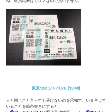
ね。勝負馬券はカオスなので買いません。
東京12R ジャパンC (15:40)
人と同じこと言っても受けないのを承知で、いま考えて
いることを箇条書きにすると、