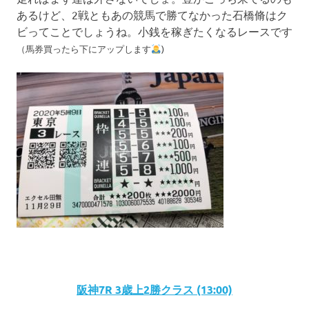
あるけど、2戦ともあの競馬で勝てなかった石橋脩はク
ビってことでしょうね。小銭を稼ぎたくなるレースです
（馬券買ったら下にアップします
)
阪神7R 3歳上2勝クラス (13:00)