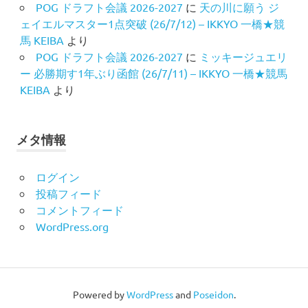
POG ドラフト会議 2026-2027
に
天の川に願う ジ
ェイエルマスター1点突破 (26/7/12) – IKKYO 一橋★競
馬 KEIBA
より
POG ドラフト会議 2026-2027
に
ミッキージュエリ
ー 必勝期す1年ぶり函館 (26/7/11) – IKKYO 一橋★競馬
KEIBA
より
メタ情報
ログイン
投稿フィード
コメントフィード
WordPress.org
Powered by
WordPress
and
Poseidon
.