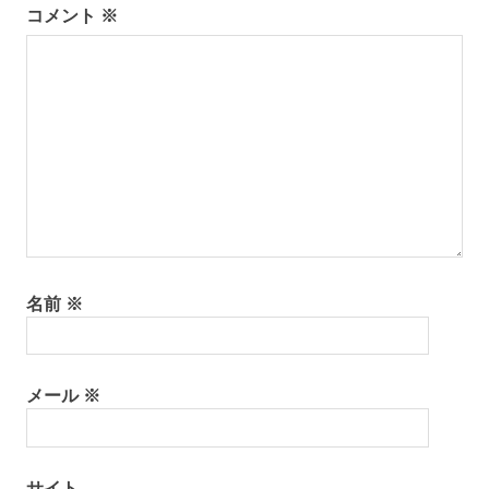
コメント
※
ョ
ン
名前
※
メール
※
サイト