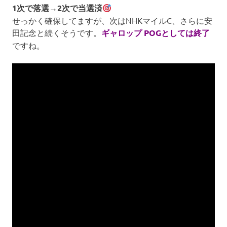
1次で落選→2次で当選済
せっかく確保してますが、次はNHKマイルC、さらに安
田記念と続くそうです。
ギャロップ POGとしては終了
ですね。