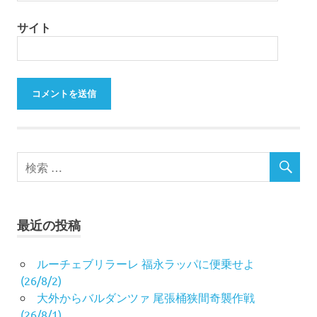
サイト
最近の投稿
ルーチェブリラーレ 福永ラッパに便乗せよ
(26/8/2)
大外からバルダンツァ 尾張桶狭間奇襲作戦
(26/8/1)