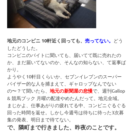
地元のコンビニ 10軒近く回っても、
売ってない。
どう
したどうした。
コンビニのバイトに聞いても、届いてて既に売れたの
か、まだ届いてないのか、そんなの知らない、て返事ば
かり。
ようやく10軒目くらいか、セブンイレブンのスーパー
バイザー的な人を捕まえて、ギャロップなんでない
の〜？て聞いたら、
地元の新聞屋の怠慢
で、週刊Gallop
& 競馬ブック 月曜の配達やめたんだって。地元全域。
まじかよ、仕事あがりの疲れてる中、コンビニぐるぐる
回った時間を返せ。
しかし今週号は待ちに待った3次募
集の発表、明日まで待てない。
で、隣町まで行きました、昨夜のことです。