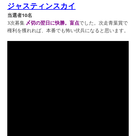
ジャスティンスカイ
当選者10名
3次募集
〆切の翌日に快勝。盲点
でした。次走青葉賞で
権利を獲れれば、本番でも怖い伏兵になると思います。