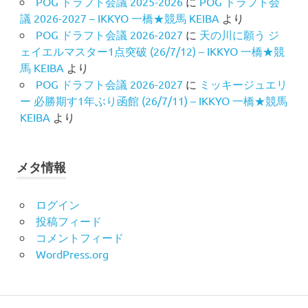
POG ドラフト会議 2025-2026
に
POG ドラフト会
議 2026-2027 – IKKYO 一橋★競馬 KEIBA
より
POG ドラフト会議 2026-2027
に
天の川に願う ジ
ェイエルマスター1点突破 (26/7/12) – IKKYO 一橋★競
馬 KEIBA
より
POG ドラフト会議 2026-2027
に
ミッキージュエリ
ー 必勝期す1年ぶり函館 (26/7/11) – IKKYO 一橋★競馬
KEIBA
より
メタ情報
ログイン
投稿フィード
コメントフィード
WordPress.org