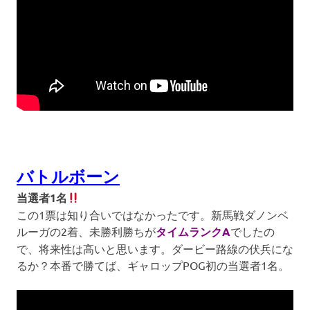
バトルボーン
当選者1名
この1票は知り合いではなかったです。新馬戦ダノンベ
ルーガの2着、未勝利勝ちが
タイムランクA
でしたの
で、将来性は高いと思います。ダービー路線の伏兵にな
るか？本番で勝てば、ギャロップPOG初の当選者1名。