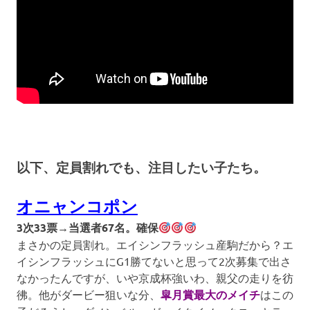
以下、定員割れでも、注目したい子たち。
オニャンコポン
3次33票→当選者67名。確保
まさかの定員割れ。エイシンフラッシュ産駒だから？エ
イシンフラッシュにG1勝てないと思って2次募集で出さ
なかったんですが、いや京成杯強いわ、親父の走りを彷
彿。他がダービー狙いな分、
皐月賞最大のメイチ
はこの