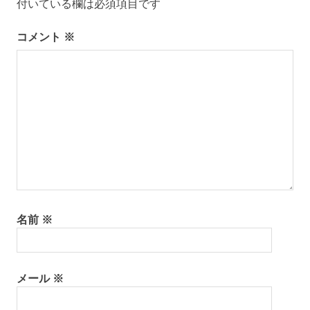
付いている欄は必須項目です
シ
コメント
※
ョ
ン
名前
※
メール
※