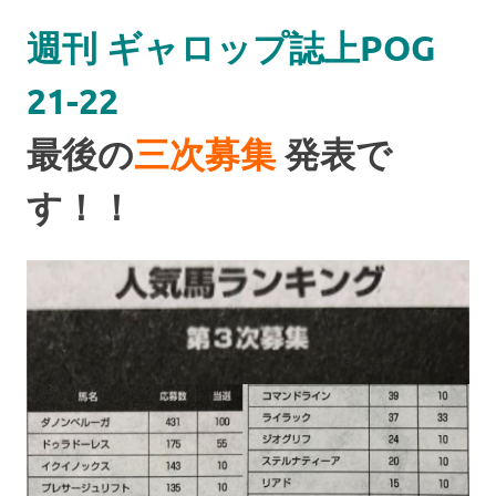
週刊 ギャロップ誌上POG
21-22
最後の
三次募集
発表で
す！！