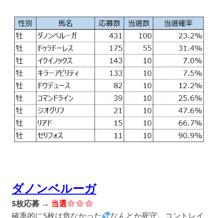
ダノンベルーガ
5枚応募 →
当選
確率的に5枚は危なかった
なんとか死守。コントレイ