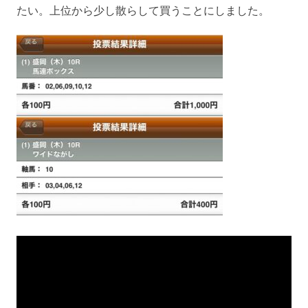
たい。上位から少し散らして買うことにしました。