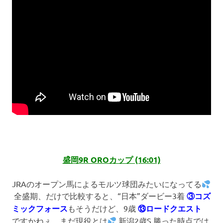
盛岡9R OROカップ (16:01)
JRAのオープン馬によるモルツ球団みたいになってる
全盛期、だけで比較すると、“日本”ダービー3着
③コズ
ミックフォース
もそうだけど、9歳
⑬ロードクエスト
ですかねぇ。まだ現役とは
新潟2歳S 勝った時点では