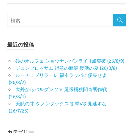
最近の投稿
砂のオルフェ ショウナンバンライ 1点突破 (26/8/9)
ジュンブロッサム 得意の新潟 復活の夏 (26/8/8)
ルーチェブリラーレ 福永ラッパに便乗せよ
(26/8/2)
大外からバルダンツァ 尾張桶狭間奇襲作戦
(26/8/1)
天賦の才 ダノンダックス 衝撃Vを見逃すな
(26/7/26)
カテゴリー