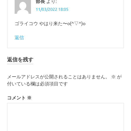
部長
より:
11/03/2022 18:05
ゴライコウ やはり来た〜o(^▽^)o
返信
返信を残す
メールアドレスが公開されることはありません。
※
が
付いている欄は必須項目です
コメント
※