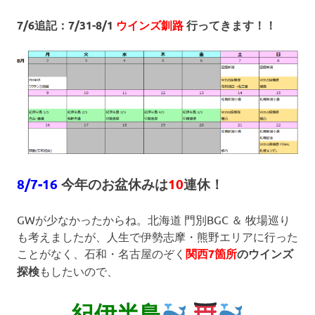
7/6追記：7/31-8/1
ウインズ釧路
行ってきます！！
8/7-16
今年のお盆休みは
10
連休！
GWが少なかったからね。北海道 門別BGC ＆ 牧場巡り
も考えましたが、人生で伊勢志摩・熊野エリアに行った
ことがなく、石和・名古屋のぞく
関西7箇所
のウインズ
探検
もしたいので、
紀伊半島