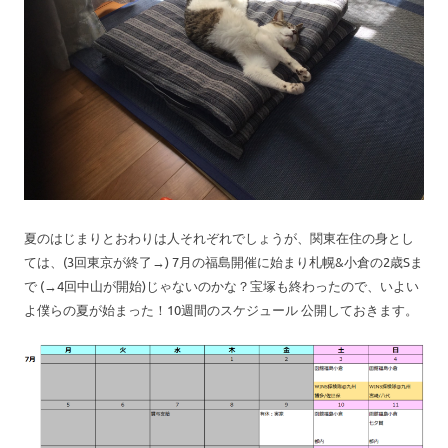
夏のはじまりとおわりは人それぞれでしょうが、関東在住の身とし
ては、(3回東京が終了→) 7月の福島開催に始まり札幌&小倉の2歳Sま
で (→4回中山が開始)じゃないのかな？宝塚も終わったので、いよい
よ僕らの夏が始まった！10週間のスケジュール 公開しておきます。