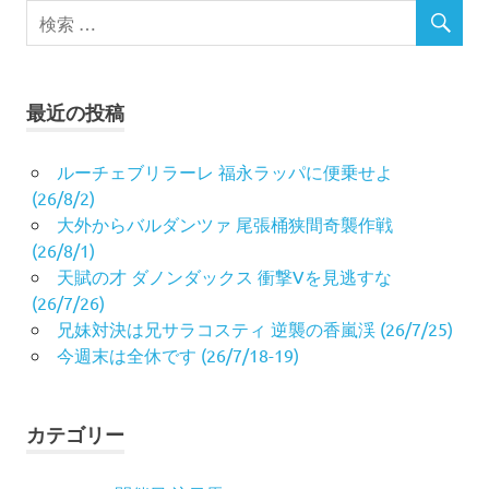
最近の投稿
ルーチェブリラーレ 福永ラッパに便乗せよ
(26/8/2)
大外からバルダンツァ 尾張桶狭間奇襲作戦
(26/8/1)
天賦の才 ダノンダックス 衝撃Vを見逃すな
(26/7/26)
兄妹対決は兄サラコスティ 逆襲の香嵐渓 (26/7/25)
今週末は全休です (26/7/18-19)
カテゴリー