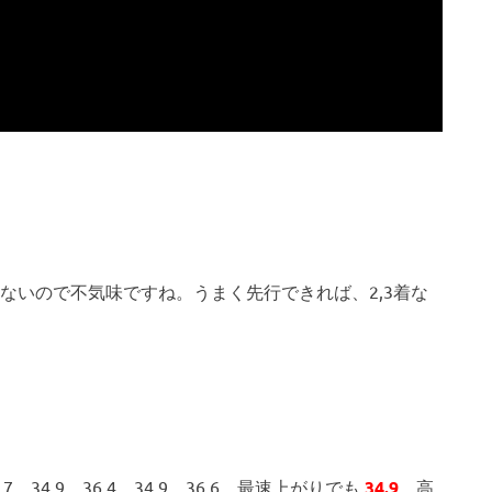
ないので不気味ですね。うまく先行できれば、2,3着な
、34.9、36.4、34.9、36.6、最速上がりでも
34.9
、高