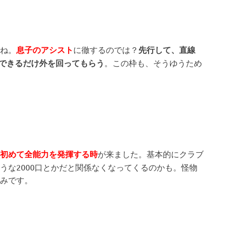
ね。
息子のアシスト
に徹するのでは？
先行して、直線
、できるだけ外を回ってもらう
。この枠も、そうゆうため
初めて全能力を発揮する時
が来ました。基本的にクラブ
うな2000口とかだと関係なくなってくるのかも。怪物
みです。