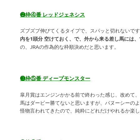
❷枠④番 レッドジェネシス
ズブズブ伸びてくるタイプで、スパッと切れないです
内を1頭分 空けておく、で、外から来る差し馬には
の、JRAの作為的な枠順決めだと思います。
❸枠⑤番 ディープモンスター
皐月賞はエンジンかかる前で終わった感じ、改めて、
馬はダービー勝てないと思いますが、バヌーシーのよ
怪物言われてきたので、純粋にどれだけやれるか楽し