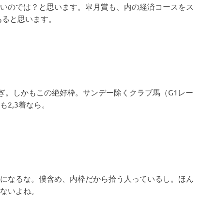
いのでは？と思います。皐月賞も、内の経済コースをス
あると思います。
ぎ。しかもこの絶好枠。サンデー除くクラブ馬（G1レー
2,3着なら。
になるな。僕含め、内枠だから拾う人っているし。ほん
ないよね。