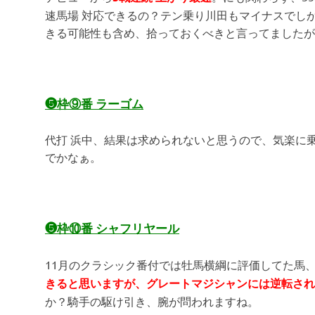
速馬場 対応できるの？テン乗り川田もマイナスでし
きる可能性も含め、拾っておくべきと言ってましたが
❺枠⑨番 ラーゴム
代打 浜中、結果は求められないと思うので、気楽に
でかなぁ。
❺枠⑩番 シャフリヤール
11月のクラシック番付では牡馬横綱に評価してた馬
きると思いますが、グレートマジシャンには逆転され
か？騎手の駆け引き、腕が問われますね。