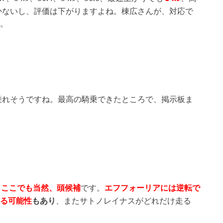
かないし、評価は下がりますよね。棟広さんが、対応で
。
乗れそうですね。最高の騎乗できたところで、掲示板ま
、
ここでも当然、頭候補
です。
エフフォーリアには逆転で
る可能性
もあり
、またサトノレイナスがどれだけ走る