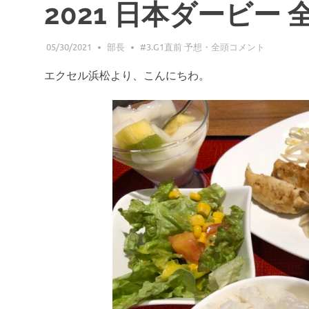
2021 日本ダービー 
05/30/2021
部長
#3.G1直前 予想・全頭コメント
エクセル浜松より、こんにちわ。