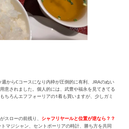
今週からCコースになり内枠が圧倒的に有利、JRAのぬい
用意されました。個人的には、武豊や福永を見てきてる
もちろんエフフォーリアの1着も買いますが、少しガミ
がスローの前残り、
シャフリヤールと位置が逆なら？？
ートマジシャン、セントポーリアの時計、勝ち方を共同