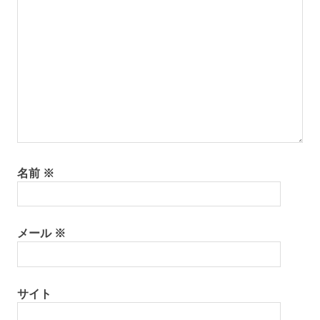
ン
名前
※
メール
※
サイト