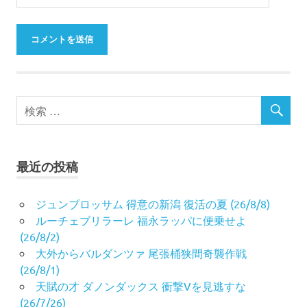
最近の投稿
ジュンブロッサム 得意の新潟 復活の夏 (26/8/8)
ルーチェブリラーレ 福永ラッパに便乗せよ
(26/8/2)
大外からバルダンツァ 尾張桶狭間奇襲作戦
(26/8/1)
天賦の才 ダノンダックス 衝撃Vを見逃すな
(26/7/26)