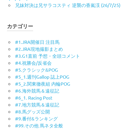
兄妹対決は兄サラコスティ 逆襲の香嵐渓 (26/7/25)
カテゴリー
#1.JRA開催日 注目馬
#2.JRA現地撮影まとめ
#3.G1直前 予想・全頭コメント
#4.祝勝会/反省会
#5.クラシック&POG
#5_1.週刊Gallop 誌上POG
#5_2.関東徹夜組 内輪POG
#6.海外競馬＆遠征記
#6_1. Racing Post
#7.地方競馬＆遠征記
#8.馬グッズ公開
#9.番付&ランキング
#99.その他 馬ネタ全般