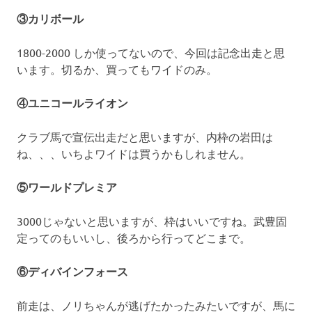
③カリボール
1800-2000 しか使ってないので、今回は記念出走と思
います。切るか、買ってもワイドのみ。
④ユニコールライオン
クラブ馬で宣伝出走だと思いますが、内枠の岩田は
ね、、、いちよワイドは買うかもしれません。
⑤ワールドプレミア
3000じゃないと思いますが、枠はいいですね。武豊固
定ってのもいいし、後ろから行ってどこまで。
⑥ディバインフォース
前走は、ノリちゃんが逃げたかったみたいですが、馬に