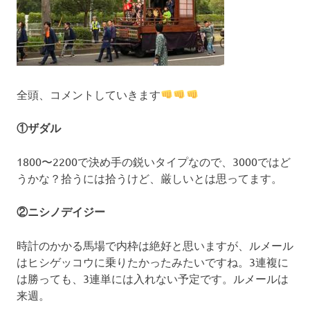
全頭、コメントしていきます
①ザダル
1800〜2200で決め手の鋭いタイプなので、3000ではど
うかな？拾うには拾うけど、厳しいとは思ってます。
②ニシノデイジー
時計のかかる馬場で内枠は絶好と思いますが、ルメール
はヒシゲッコウに乗りたかったみたいですね。3連複に
は勝っても、3連単には入れない予定です。ルメールは
来週。