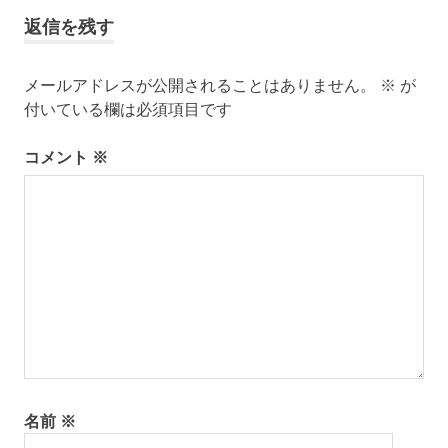
事:
ビ
返信を残す
ゲ
メールアドレスが公開されることはありません。
※
が
ー
付いている欄は必須項目です
シ
コメント
※
ョ
ン
名前
※