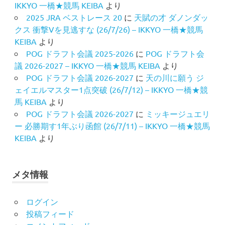
IKKYO 一橋★競馬 KEIBA
より
2025 JRA ベストレース 20
に
天賦の才 ダノンダッ
クス 衝撃Vを見逃すな (26/7/26) – IKKYO 一橋★競馬
KEIBA
より
POG ドラフト会議 2025-2026
に
POG ドラフト会
議 2026-2027 – IKKYO 一橋★競馬 KEIBA
より
POG ドラフト会議 2026-2027
に
天の川に願う ジ
ェイエルマスター1点突破 (26/7/12) – IKKYO 一橋★競
馬 KEIBA
より
POG ドラフト会議 2026-2027
に
ミッキージュエリ
ー 必勝期す1年ぶり函館 (26/7/11) – IKKYO 一橋★競馬
KEIBA
より
メタ情報
ログイン
投稿フィード