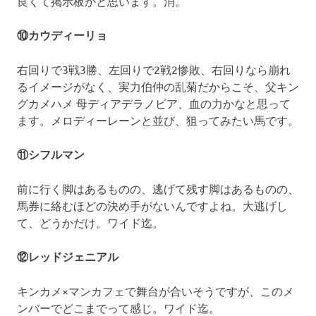
良くて掲示板かと思います。消。
⑩カウディーリョ
右回りで3戦3勝、左回りで2戦2惨敗、右回りなら崩れ
るイメージがなく、実力伯仲の乱菊だからこそ、父キン
グカメハメ 母ディアデラノビア、血の力かなと思って
ます。メロディーレーンと並び、狙ってみたい馬です。
⑪シフルマン
前に行く脚はあるものの、逃げて残す脚はあるものの、
馬券に絡むほどの決め手がないんですよね。大逃げし
て、どうかだけ。ワイド迄。
⑫レッドジェニアル
キンカメ×マンカフェで舞台が合いそうですが、このメ
ンバーでどこまでって感じ。ワイド迄。