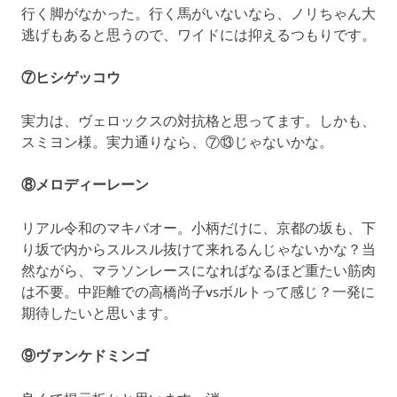
行く脚がなかった。行く馬がいないなら、ノリちゃん大
逃げもあると思うので、ワイドには抑えるつもりです。
⑦ヒシゲッコウ
実力は、ヴェロックスの対抗格と思ってます。しかも、
スミヨン様。実力通りなら、⑦⑬じゃないかな。
⑧メロディーレーン
リアル令和のマキバオー。小柄だけに、京都の坂も、下
り坂で内からスルスル抜けて来れるんじゃないかな？当
然ながら、マラソンレースになればなるほど重たい筋肉
は不要。中距離での高橋尚子vsボルトって感じ？一発に
期待したいと思います。
⑨ヴァンケドミンゴ