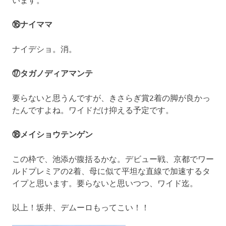
⑯ナイママ
ナイデショ。消。
⑰タガノディアマンテ
要らないと思うんですが、きさらぎ賞2着の脚が良かっ
たんですよね。ワイドだけ抑える予定です。
⑱メイショウテンゲン
この枠で、池添が腹括るかな。デビュー戦、京都でワー
ルドプレミアの2着、母に似て平坦な直線で加速するタ
イプと思います。要らないと思いつつ、ワイド迄。
以上！坂井、デムーロもってこい！！