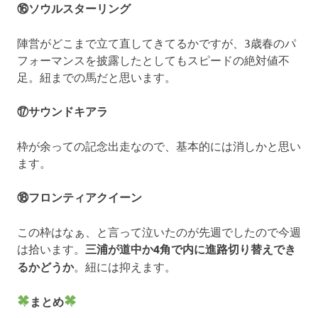
⑯ソウルスターリング
陣営がどこまで立て直してきてるかですが、3歳春のパ
フォーマンスを披露したとしてもスピードの絶対値不
足。紐までの馬だと思います。
⑰サウンドキアラ
枠が余っての記念出走なので、基本的には消しかと思い
ます。
⑱フロンティアクイーン
この枠はなぁ、と言って泣いたのが先週でしたので今週
は拾います。
三浦が道中か4角で内に進路切り替えでき
るかどうか
。紐には抑えます。
まとめ