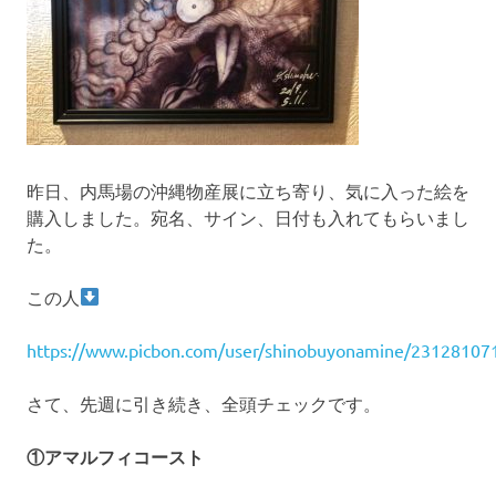
昨日、内馬場の沖縄物産展に立ち寄り、気に入った絵を
購入しました。宛名、サイン、日付も入れてもらいまし
た。
この人
https://www.picbon.com/user/shinobuyonamine/23128107
さて、先週に引き続き、全頭チェックです。
①アマルフィコースト