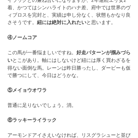
着、かつてはシンハライトのハナ差、府中では世界のヴ
ィブロスを完封と、実績は申し分なく、状態もかなり良
さそうです。
紐には絶対に入れたい
と思います。
④ノームコア
この馬が一番悩ましいですね。
好走パターンが掴みづら
い
とこがあり。軸にはしないけど紐には厚く買わざるを
得ない面倒な馬。レーンは昨日勝ったし、ダービーも仮
で勝つにして、今日はどうかな。
⑤メイョウオワラ
普通に足りないでしょう。消。
⑥ラッキーライラック
アーモンドアイさえいなければ、リスグラシューと並び