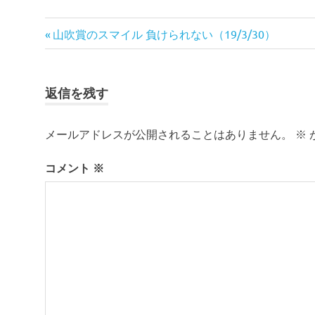
投
前
山吹賞のスマイル 負けられない（19/3/30）
の
稿
記
ナ
事:
返信を残す
ビ
メールアドレスが公開されることはありません。
※
ゲ
ー
コメント
※
シ
ョ
ン