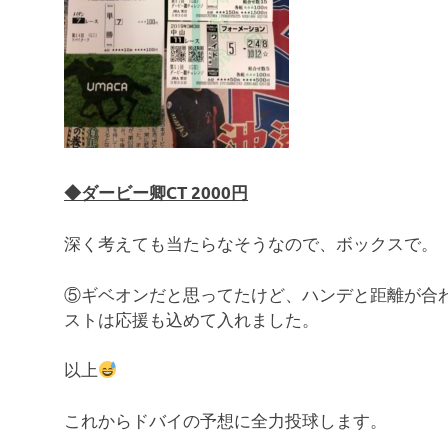
◆ダービー卿CT 2000円
深く考えても当たらなそうなので、ボックスで。
⑤ギベオンだと思ってたけど、ハンデと距離が合
ストは応援も込めて入れました。
以上
これからドバイの予想に全力投球します。