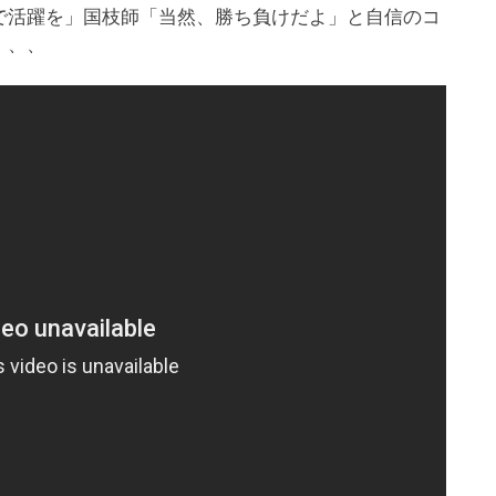
で活躍を」国枝師「当然、勝ち負けだよ」と自信のコ
、、、