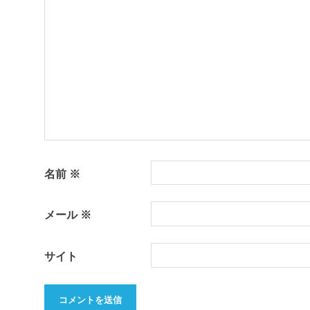
シ
ョ
ン
名前
※
メール
※
サイト