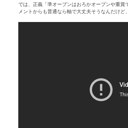
では、正義「準オープンはおろかオープンや重賞
メントからも普通なら軸で大丈夫そうなんだけど