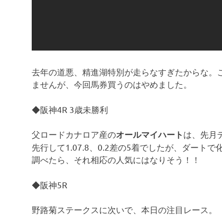
去年の道悪、精進湖特別が走らなすぎたからな。
ませんが、今回馬券買うのはやめました。
◆阪神4R 3歳未勝利
父ロードカナロア産の
は、先月
オールマイハート
先行して1.07.8、0.2差の5着でしたが、ダー
調べたら、それ相応の人気にはなりそう！！
◆阪神5R
野路菊ステークスに次いで、本日の注目レース。