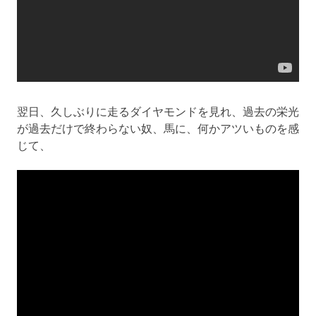
翌日、久しぶりに走るダイヤモンドを見れ、過去の栄光
が過去だけで終わらない奴、馬に、何かアツいものを感
じて、