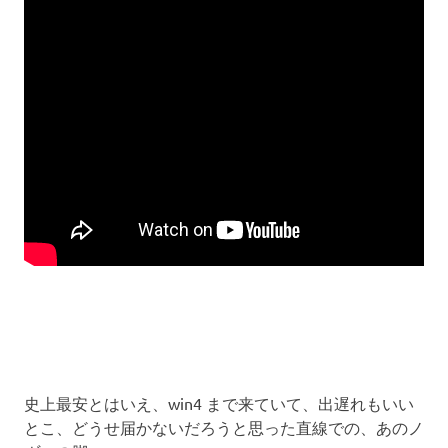
史上最安とはいえ、win4 まで来ていて、出遅れもいい
とこ、どうせ届かないだろうと思った直線での、あのノ