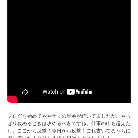
ブログを始めてやや守りの馬券が続いてましたが、やっ
ぱり攻めるときは攻めるべきですね。仕事の山も超えた
し、ここから反撃！今日から反撃！これ書いてるうちに
家に着いた！とりあえず今日は以上とします！