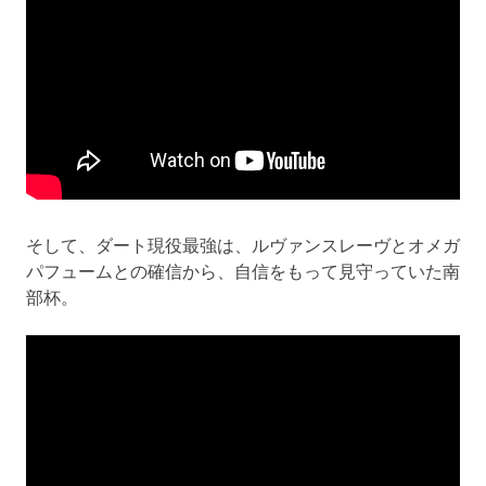
そして、ダート現役最強は、ルヴァンスレーヴとオメガ
パフュームとの確信から、自信をもって見守っていた南
部杯。