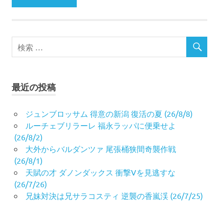
最近の投稿
ジュンブロッサム 得意の新潟 復活の夏 (26/8/8)
ルーチェブリラーレ 福永ラッパに便乗せよ
(26/8/2)
大外からバルダンツァ 尾張桶狭間奇襲作戦
(26/8/1)
天賦の才 ダノンダックス 衝撃Vを見逃すな
(26/7/26)
兄妹対決は兄サラコスティ 逆襲の香嵐渓 (26/7/25)