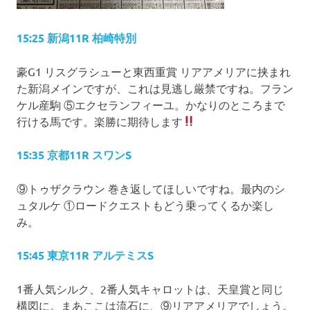
15:25 新潟11R 柏崎特別
豪G1 リスグラシューと東西重賞 リアアメリアに挟まれ
た新潟メインですが、これは見逃し厳禁ですね。フラン
ケル産駒 ⑤エクセランフィーユ。かなりのところまで
行ける馬です。楽勝に期待します
15:35 京都11R スワンS
⑨トゥザクラウン 巻き返してほしいですね。最内のシ
ュタルケ ①ロードクエストもどう乗ってくるか楽し
み。
15:45 東京11R アルテミスS
1番人気シルク、2番人気キャロットは、天皇賞と同じ
構図に。まあここは流石に、⑨リアアメリアでしょう。