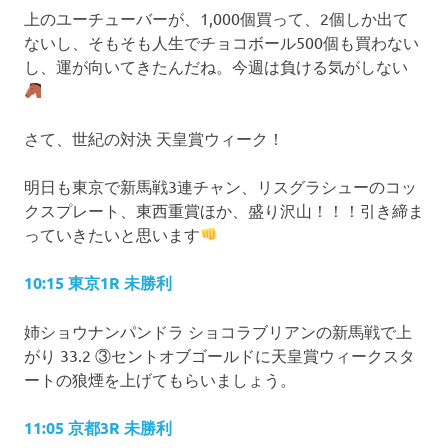
上のユーチューバーが、1,000個買って、2個しか出て
ないし、そもそも人生でチョコボール500個も買わない
し、運が向いてきたんだね。今週は負ける気がしない
さて、世紀の対決 天皇賞ウィーク！
明日も東京で新馬戦3連チャン、リスグラシューのコッ
クスプレート、東西重賞ほか、盛り沢山！！！引き締ま
っていきたいと思います
10:15 東京1R 未勝利
姉ショウナンパンドラ ショコラブリアンの新馬戦で上
がり 33.2 ③セントオブゴールドに天皇賞ウィークスタ
ートの狼煙を上げてもらいましょう。
11:05 京都3R 未勝利