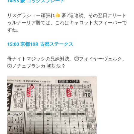
14:55 豪 コックスプレート
リスグラシュー頑張れ
豪2週連続、その翌日にサート
ゥルナーリア勝てば、これはキャロット大フィーバーで
すね。
15:00 京都10R 古都ステークス
母ナイトマジックの兄妹対決。②フォイヤーヴェルク、
⑦ノチェブランカ 初対決？