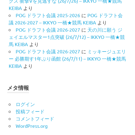
クス 衝撃Vを見逃すな (26/7/26) – IKKYO 一橋★競馬
KEIBA
より
POG ドラフト会議 2025-2026
に
POG ドラフト会
議 2026-2027 – IKKYO 一橋★競馬 KEIBA
より
POG ドラフト会議 2026-2027
に
天の川に願う ジ
ェイエルマスター1点突破 (26/7/12) – IKKYO 一橋★競
馬 KEIBA
より
POG ドラフト会議 2026-2027
に
ミッキージュエリ
ー 必勝期す1年ぶり函館 (26/7/11) – IKKYO 一橋★競馬
KEIBA
より
メタ情報
ログイン
投稿フィード
コメントフィード
WordPress.org