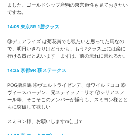
ました。ゴールドシップ産駒の東京適性も見ておきたい
ですね。
14:05 東京8R 1勝クラス
③デュアライズ は菊花賞でも観たいと思ってた馬なの
で、明日いきなりはどうかも、もう2クラス上には楽に
行ける器だと思います。まずは、前の流れに乗れるか。
14:25 京都9R 萩ステークス
POG指名馬 ④ヴェルトライゼンデ、母ワイルドココ ⑥
ヴィースバーデン、兄スティッフェリオ ⑦シリアスフ
ール等、そこそこのメンバーが揃うも、スミヨン様とと
もに突破して欲しい！
スミヨン様、お願いします
m(_ _)m