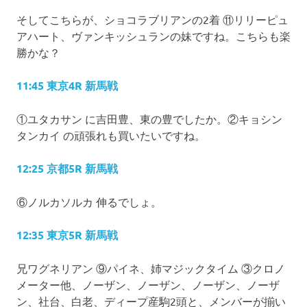
そしてこちらが、ショコラブリアンの2着 ⑪リリーピュ
アハート、ヴァンキッシュランの妹ですね。こちらも楽
勝かな？
11:45 東京4R 新馬戦
①ユタカサン に吉田豊、東の豊でしたか。②キョシン
タンカイ の頑張れも買いたいですね。
12:25 京都5R 新馬戦
⑥ノルカソルカ 伸るでしょ。
12:35 東京5R 新馬戦
兄ワグネリアン ⑨パイネ、姉マジックタイム ③クロノ
メーター他、ノーザン、ノーザン、ノーザン、ノーザ
ン、社台、白老、ディープ産駒2頭と、メンバーが揃い