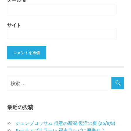
メール
※
サイト
最近の投稿
ジュンブロッサム 得意の新潟 復活の夏 (26/8/8)
ルーチェブリラーレ 福永ラッパに便乗せよ